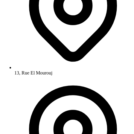
13, Rue El Mourouj