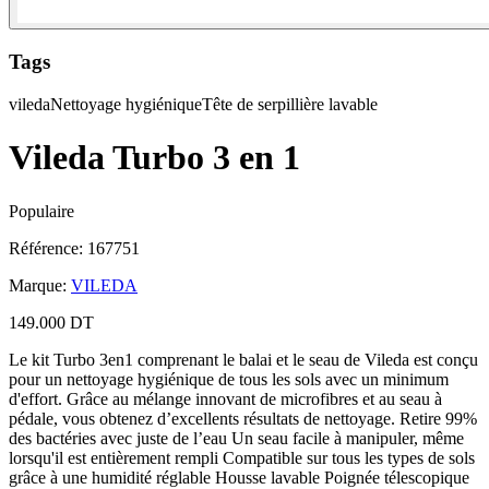
Tags
vileda
Nettoyage hygiénique
Tête de serpillière lavable
Vileda Turbo 3 en 1
Populaire
Référence
:
167751
Marque
:
VILEDA
149.000 DT
Le kit Turbo 3en1 comprenant le balai et le seau de Vileda est conçu
pour un nettoyage hygiénique de tous les sols avec un minimum
d'effort. Grâce au mélange innovant de microfibres et au seau à
pédale, vous obtenez d’excellents résultats de nettoyage. Retire 99%
des bactéries avec juste de l’eau Un seau facile à manipuler, même
lorsqu'il est entièrement rempli Compatible sur tous les types de sols
grâce à une humidité réglable Housse lavable Poignée télescopique