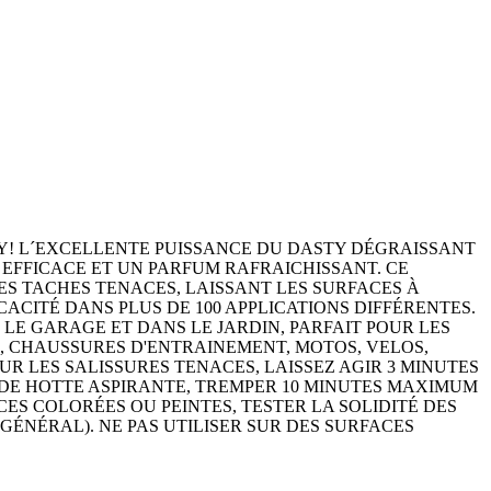
TY! L´EXCELLENTE PUISSANCE DU DASTY DÉGRAISSANT
EFFICACE ET UN PARFUM RAFRAICHISSANT. CE
ES TACHES TENACES, LAISSANT LES SURFACES À
ACITÉ DANS PLUS DE 100 APPLICATIONS DIFFÉRENTES.
 LE GARAGE ET DANS LE JARDIN, PARFAIT POUR LES
), CHAUSSURES D'ENTRAINEMENT, MOTOS, VELOS,
UR LES SALISSURES TENACES, LAISSEZ AGIR 3 MINUTES
ES DE HOTTE ASPIRANTE, TREMPER 10 MINUTES MAXIMUM
CES COLORÉES OU PEINTES, TESTER LA SOLIDITÉ DES
ÉNÉRAL). NE PAS UTILISER SUR DES SURFACES