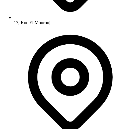
13, Rue El Mourouj