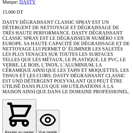
Marque
:
DASTY
15.000 DT
DASTY DÉGRAISSANT CLASSIC SPRAY EST UN
DÉTERGENT DE NETTOYAGE ET DÉGRAISSAGE DE
TRÈS HAUTE PERFORMANCE. DASTY DÉGRAISSANT
CLASSIC SPRAY EST LE DÉGRAISSEUR NUMÉRO 1 EN
EUROPE. SA HAUTE CAPACITÉ DE DÉGRAISSAGE ET DE
NETTOYAGE LUI PERMET D´ ÉLIMINER LES SALETÉS
LES PLUS TENACES SUR TOUTES LES SURFACES
TELLES QUE LES MÉTAUX, LE PLASTIQUE, LE PVC, LE
VERRE, LE BOIS, L´INOX, L´ALUMINIUM, LA
CÉRAMIQUE AINSI QUE LES TAPIS ET MOQUETTES, LES
TISSUS ET LES CUIRS. DASTY DÉGRAISSANT CLASSIC
EST UND DÉTERGENT POLYVALANT QUI PEUT ÊTRE
UTILISÉ DANS PLUS QUE 100 UTILISATIONS Á LA
MAISON AINSI QUE DANS LE DOMAINE PROFESSIONEL.
Ajouter au panier
Vue rapide